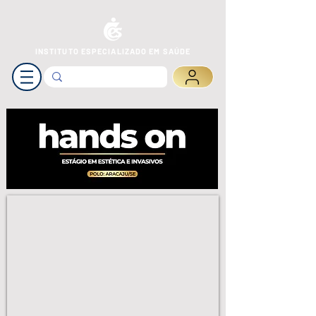
INSTITUTO ESPECIALIZADO EM SAÚDE